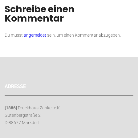
Schreibe einen
Kommentar
Du musst
angemeldet
sein, um einen Kommentar abzugeben.
ADRESSE
[1886]
Druckhaus-Zanker e.K.
Gutenbergstraße 2
D-88677 Markdorf