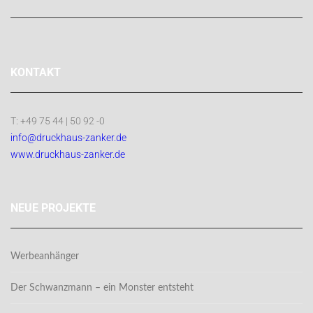
KONTAKT
T: +49 75 44 | 50 92 -0
info@druckhaus-zanker.de
www.druckhaus-zanker.de
NEUE PROJEKTE
Werbeanhänger
Der Schwanzmann – ein Monster entsteht